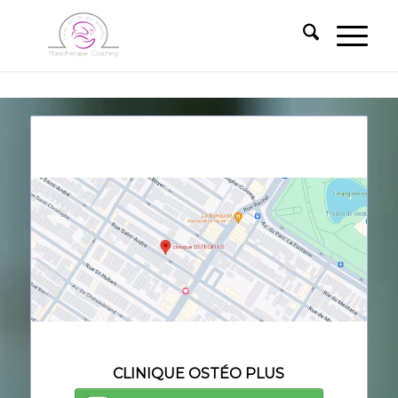
—————-
—————-
—————-
CLINIQUE OSTÉO PLUS