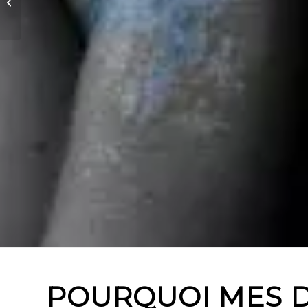
Chaud ou froid?
POURQUOI MES 