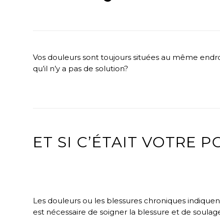
Vos douleurs sont toujours situées au même endro
qu’il n’y a pas de solution?
ET SI C’ÉTAIT VOTRE 
Les douleurs ou les blessures chroniques indiquent qu
est nécessaire de soigner la blessure et de soulager