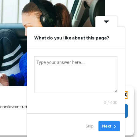
What do you like about this page?
0 / 400
données sont utilisées
Accepter
Skip
Next