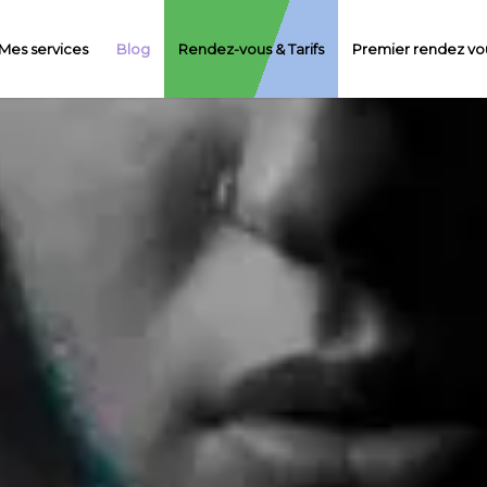
Mes services
Blog
Rendez-vous & Tarifs
Premier rendez vou