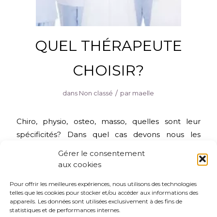
QUEL THÉRAPEUTE
CHOISIR?
/
dans
Non classé
par
maelle
Chiro, physio, osteo, masso, quelles sont leur
spécificités? Dans quel cas devons nous les
consulter? Voici quelques éclaircissements pour
Gérer le consentement
savoir quel professionnel choisir.
aux cookies
Lire la suite
Pour offrir les meilleures expériences, nous utilisons des technologies
telles que les cookies pour stocker et/ou accéder aux informations des
appareils. Les données sont utilisées exclusivement à des fins de
statistiques et de performances internes.