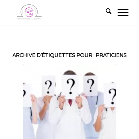
ARCHIVE D’ÉTIQUETTES POUR :
PRATICIENS